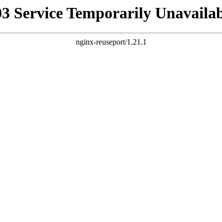
03 Service Temporarily Unavailab
nginx-reuseport/1.21.1