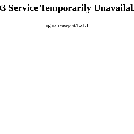
03 Service Temporarily Unavailab
nginx-reuseport/1.21.1